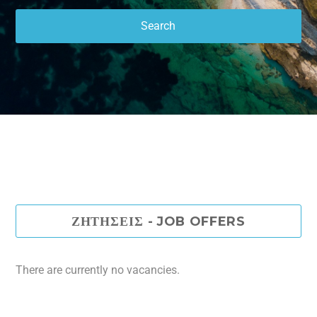
ΖΗΤΗΣΕΙΣ - JOB OFFERS
There are currently no vacancies.