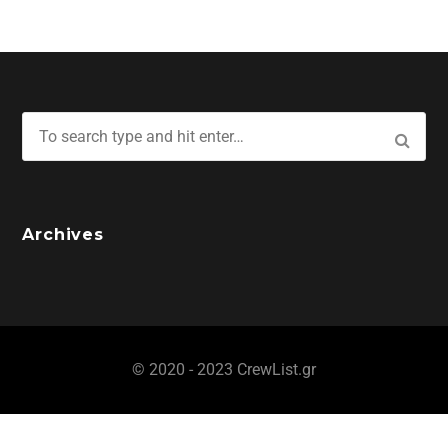
Archives
© 2020 - 2023 CrewList.gr