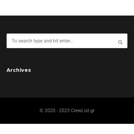
Archives
© 2020 - 2023 CrewList.gr