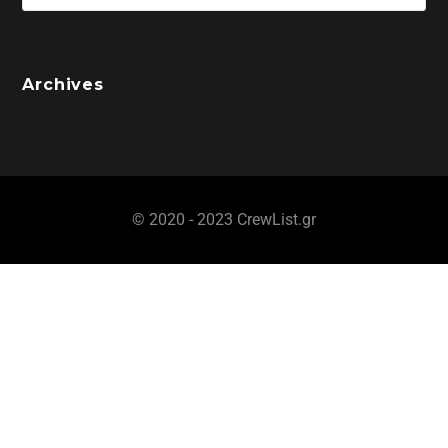
Archives
© 2020 - 2023 CrewList.gr