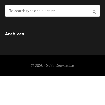
Archives
© 2020 - 2023 CrewList.gr