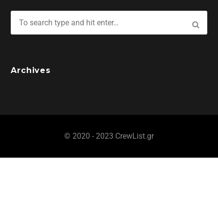
Archives
© 2020 - 2023 CrewList.gr