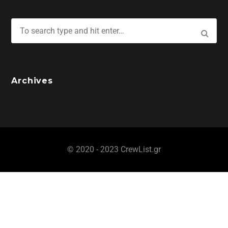
Archives
© 2020 - 2023 CrewList.gr