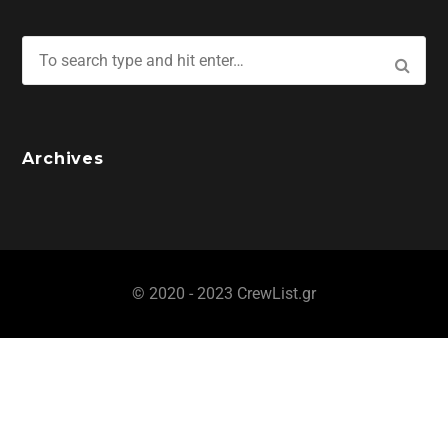
Archives
© 2020 - 2023 CrewList.gr